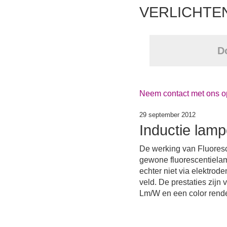
VERLICHTEN 
D
Neem contact met ons op
29 september 2012
Inductie lam
De werking van Fluoresc
gewone fluorescentielam
echter niet via elektro
veld. De prestaties zijn
Lm/W en een color rende