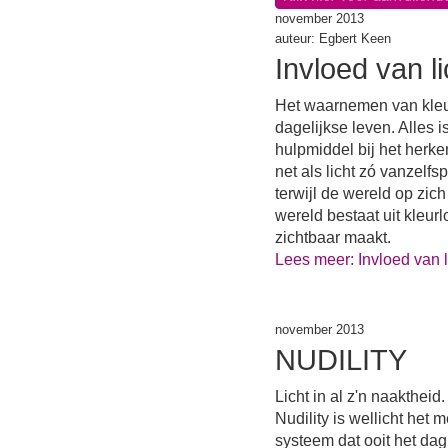
november 2013
auteur: Egbert Keen
Invloed van li
Het waarnemen van kleu
dagelijkse leven. Alles i
hulpmiddel bij het herk
net als licht zó vanzelf
terwijl de wereld op zich
wereld bestaat uit kleurl
zichtbaar maakt.
Lees meer: Invloed van l
november 2013
NUDILITY
Licht in al z'n naaktheid.
Nudility is wellicht het 
systeem dat ooit het dagl