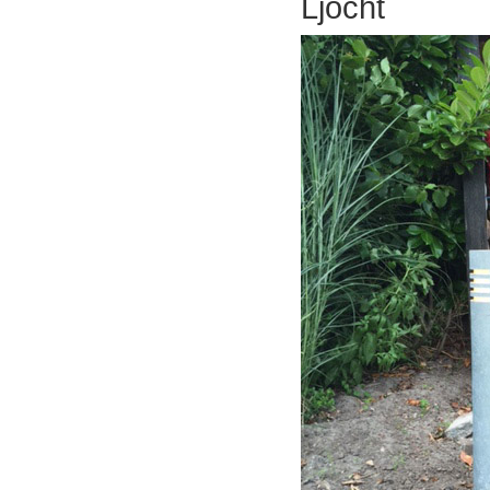
Ljocht