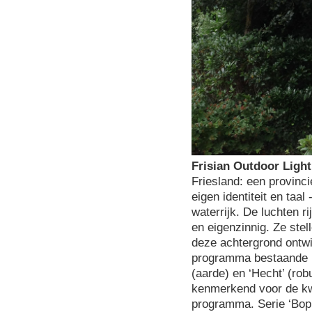
Frisian Outdoor Light
Friesland: een provinc
eigen identiteit en taal
waterrijk. De luchten r
en eigenzinnig. Ze ste
deze achtergrond ontwi
programma bestaande uit
(aarde) en ‘Hecht’ (rob
kenmerkend voor de kwa
programma. Serie ‘Bopp