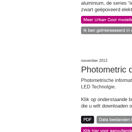
aluminium, de series ‘Ie
zwart geëpoxeerd elektr
november 2013
Photometric 
Photometrische informa
LED Technolgie.
Klik op onderstaande b
die u wilt downloaden 