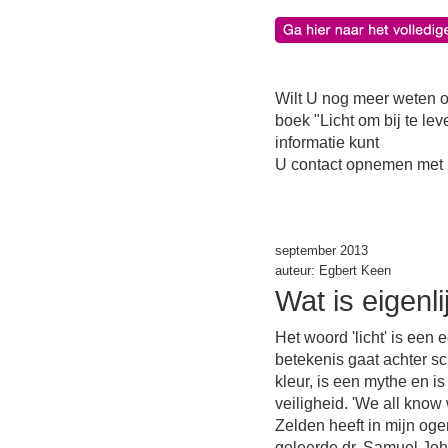
Wilt U nog meer weten o
boek "Licht om bij te lev
informatie kunt
U contact opnemen met
september 2013
auteur: Egbert Keen
Wat is
eigenli
Het woord 'licht' is ee
betekenis gaat achter schu
kleur, is een mythe en i
veiligheid. 'We all know wh
Zelden heeft in mijn og
geleerde dr. Samuel Joh