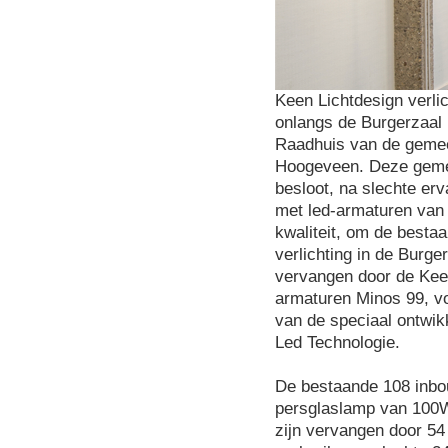
Keen Lichtdesign verlic
onlangs de Burgerzaal 
Raadhuis van de geme
Hoogeveen. Deze gem
besloot, na slechte erv
met led-armaturen van 
kwaliteit, om de besta
verlichting in de Burger
vervangen door de Ke
armaturen Minos 99, v
van de speciaal ontwik
Led Technologie.
De bestaande 108 inbo
persglaslamp van 100
zijn vervangen door 5