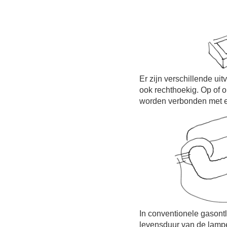
Er zijn verschillende ui
ook rechthoekig. Op of 
worden verbonden met e
In conventionele gason
levensduur van de lamp