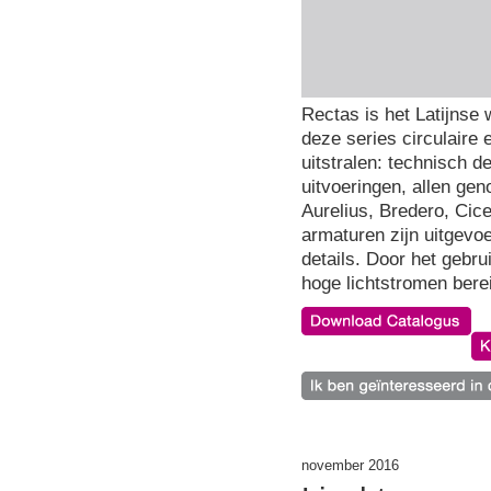
Rectas is het Latijnse 
deze series circulaire
uitstralen: technisch de
uitvoeringen, allen ge
Aurelius, Bredero, Cic
armaturen zijn uitgevo
details. Door het gebr
hoge lichtstromen berei
november 2016