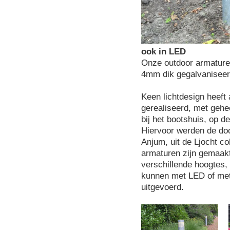
ook in LED
Onze outdoor armaturen
4mm dik gegalvaniseerd
Keen lichtdesign heeft
gerealiseerd, met gehe
bij het bootshuis, op d
Hiervoor werden de do
Anjum, uit de Ljocht c
armaturen zijn gemaakt
verschillende hoogtes
kunnen met LED of met
uitgevoerd.