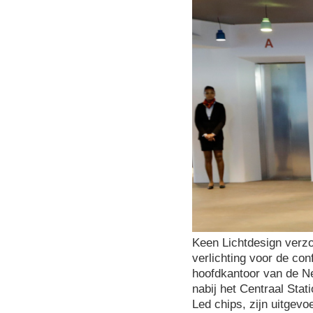
Keen Lichtdesign verz
verlichting voor de con
hoofdkantoor van de Ne
nabij het Centraal Stat
Led chips, zijn uitgev