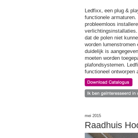
Ledfixx, een plug & p
functionele armaturen.
probleemloos installe
verlichtingsinstallati
dat de polen niet kunn
worden lumenstromen en
duidelijk is aangegeve
moeten worden toegepas
plafondsystemen. Ledfi
functioneel ontworpen
mei 2015
Raadhuis Ho